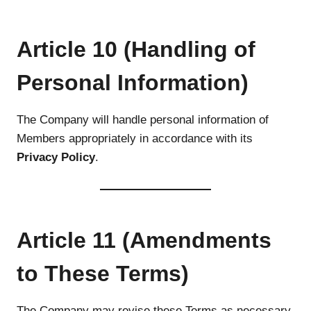
Article 10 (Handling of
Personal Information)
The Company will handle personal information of
Members appropriately in accordance with its
Privacy Policy
.
Article 11 (Amendments
to These Terms)
The Company may revise these Terms as necessary.