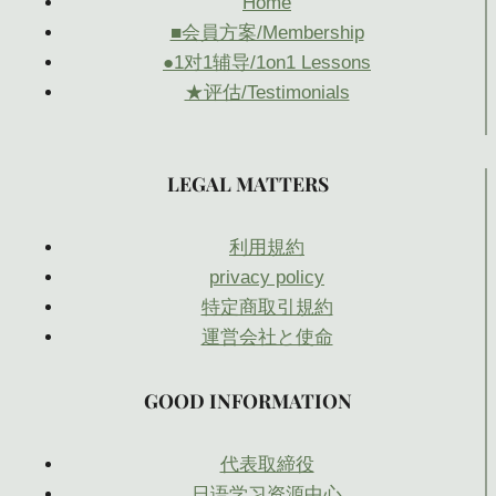
Home
■会員方案/Membership
●1对1辅导/1on1 Lessons
★评估/Testimonials
LEGAL MATTERS
利用規約
privacy policy
特定商取引規約
運営会社と使命
GOOD INFORMATION
代表取締役
日语学习资源中心