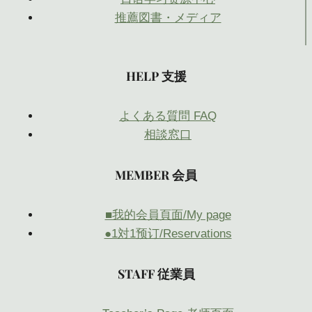
推薦図書・メディア
HELP 支援
よくある質問 FAQ
相談窓口
MEMBER 会員
■我的会員頁面/My page
●1対1预订/Reservations
STAFF 従業員