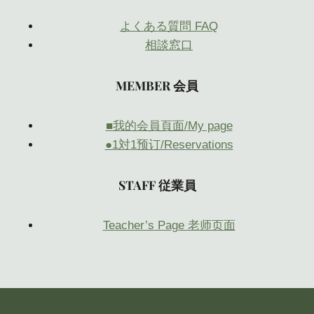
よくある質問 FAQ
相談窓口
MEMBER 会員
■我的会員頁面/My page
●1対1预订/Reservations
STAFF 従業員
Teacher’s Page 老师页面