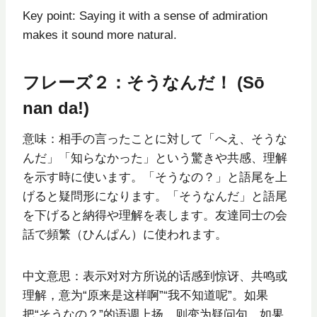
Key point: Saying it with a sense of admiration
makes it sound more natural.
フレーズ２：そうなんだ！ (Sō
nan da!)
意味：相手の言ったことに対して「へえ、そうな
んだ」「知らなかった」という驚きや共感、理解
を示す時に使います。「そうなの？」と語尾を上
げると疑問形になります。「そうなんだ」と語尾
を下げると納得や理解を表します。友達同士の会
話で頻繁（ひんぱん）に使われます。
中文意思：表示对对方所说的话感到惊讶、共鸣或
理解，意为“原来是这样啊”“我不知道呢”。如果
把“そうなの？”的语调上扬，则变为疑问句。如果