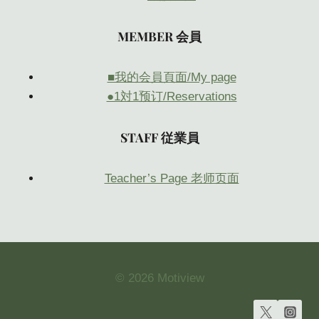
MEMBER 会員
■我的会員頁面/My page
●1対1预订/Reservations
STAFF 従業員
Teacher’s Page 老师页面
© 2026 Motiview