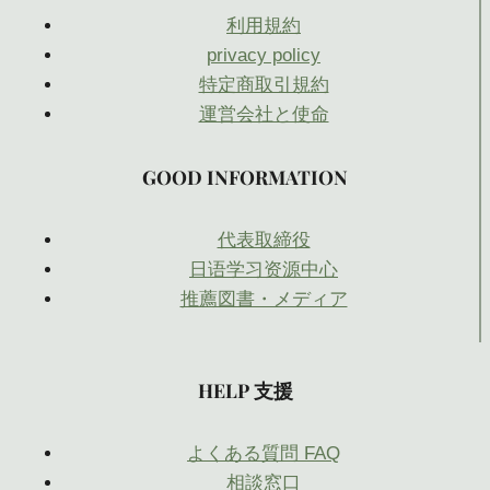
利用規約
privacy policy
特定商取引規約
運営会社と使命
GOOD INFORMATION
代表取締役
日语学习资源中心
推薦図書・メディア
HELP 支援
よくある質問 FAQ
相談窓口