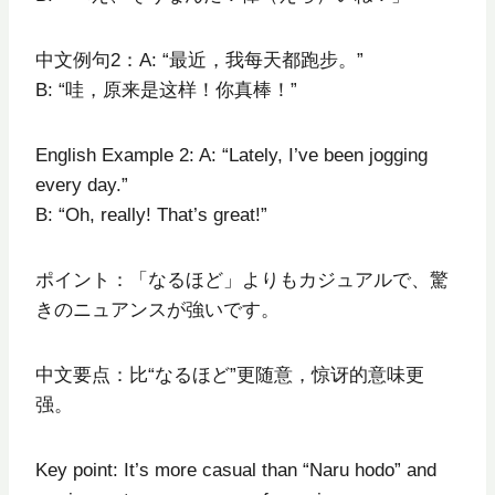
中文例句2：A: “最近，我每天都跑步。”
B: “哇，原来是这样！你真棒！”
English Example 2: A: “Lately, I’ve been jogging
every day.”
B: “Oh, really! That’s great!”
ポイント：「なるほど」よりもカジュアルで、驚
きのニュアンスが強いです。
中文要点：比“なるほど”更随意，惊讶的意味更
强。
Key point: It’s more casual than “Naru hodo” and