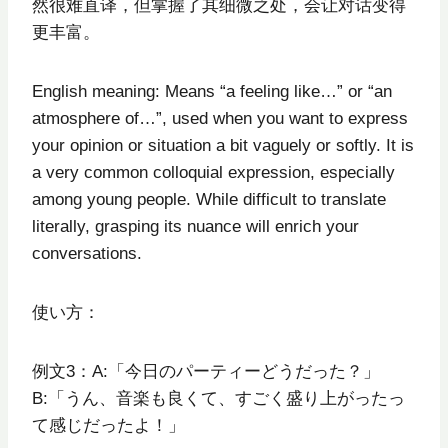
然很难直译，但掌握了其细微之处，会让对话变得
更丰富。
English meaning: Means “a feeling like…” or “an
atmosphere of…”, used when you want to express
your opinion or situation a bit vaguely or softly. It is
a very common colloquial expression, especially
among young people. While difficult to translate
literally, grasping its nuance will enrich your
conversations.
使い方：
例文3：A:「今日のパーティーどうだった？」
B:「うん、音楽も良くて、すごく盛り上がったっ
て感じだったよ！」