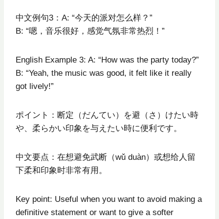
中文例句3：A: “今天的派对怎么样？”
B: “嗯，音乐很好，感觉气氛非常热烈！”
English Example 3: A: “How was the party today?”
B: “Yeah, the music was good, it felt like it really
got lively!”
ポイント：断定（だんてい）を避（さ）けたい時
や、柔らかい印象を与えたい時に便利です。
中文要点：在想避免武断（wǔ duàn）或想给人留
下柔和印象时非常有用。
Key point: Useful when you want to avoid making a
definitive statement or want to give a softer