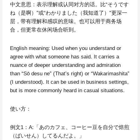
中文意思：表示理解或认同对方的话。比“そうです
ね（是啊）”或“わかりました（我知道了）”更深一
层，带有理解和感叹的意味。也可以用于商务场
合，但更常在休闲场合听到。
English meaning: Used when you understand or
agree with what someone has said. It carries a
nuance of deeper understanding and admiration
than “Sō desu ne” (That’s right) or “Wakarimashita”
(I understood). It can be used in business settings,
but is more commonly heard in casual situations.
使い方：
例文1：A:「あのカフェ、コーヒー豆を自分で焙煎
（ばいせん）してるんだよ。」