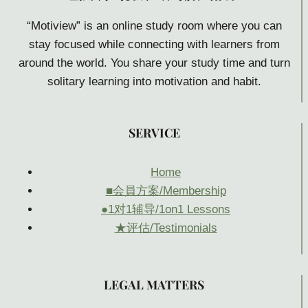
“Motiview” is an online study room where you can
stay focused while connecting with learners from
around the world. You share your study time and turn
solitary learning into motivation and habit.
SER
VICE
Home
■会員方案/Membership
●1对1辅导/1on1 Lessons
★评估/Testimonials
LEGAL MATTERS