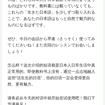
ものばかりです。教科書には載っていなくても、
これらの「生きた日本語」を少しずつ取り入れる
ことで、あなたの日本語はもっと自然で魅力的な
ものになるはずです。
ぜひ、今日の会話から早速（さっそく）使ってみ
てくださいね！また次回のレッスンでお会いしま
しょう！
怎么样？这次介绍的短语都是日本人日常生活中真
正常用的。即使教科书上没有，通过一点点地融入
这些“活生生的日语”，你的日语一定会变得更自
然、更有魅力。
请务必从今天的对话中就开始尝试使用吧！我们下
节课再见！