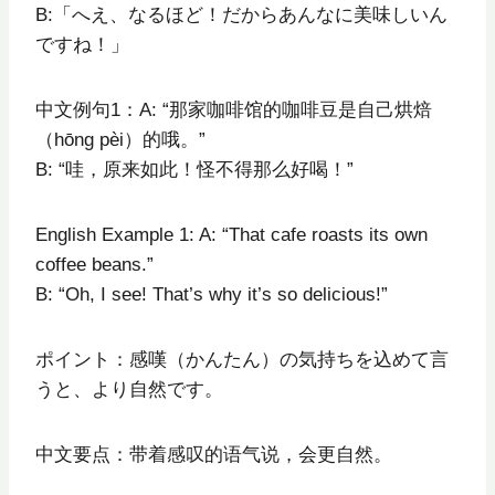
B:「へえ、なるほど！だからあんなに美味しいん
ですね！」
中文例句1：A: “那家咖啡馆的咖啡豆是自己烘焙
（hōng pèi）的哦。”
B: “哇，原来如此！怪不得那么好喝！”
English Example 1: A: “That cafe roasts its own
coffee beans.”
B: “Oh, I see! That’s why it’s so delicious!”
ポイント：感嘆（かんたん）の気持ちを込めて言
うと、より自然です。
中文要点：带着感叹的语气说，会更自然。