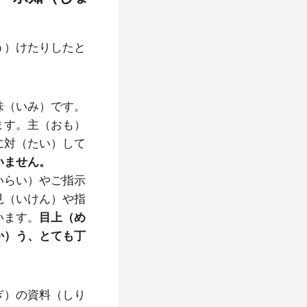
う）けたりしたと
味（いみ）です。
ます。主（おも）
に対（たい）して
いません。
いらい）やご指示
見（いけん）や指
います。
目上（め
か）う、とても丁
ぎ）の資料（しり