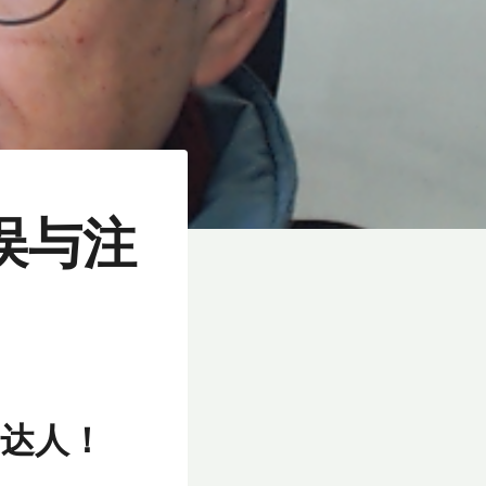
误与注
达人！