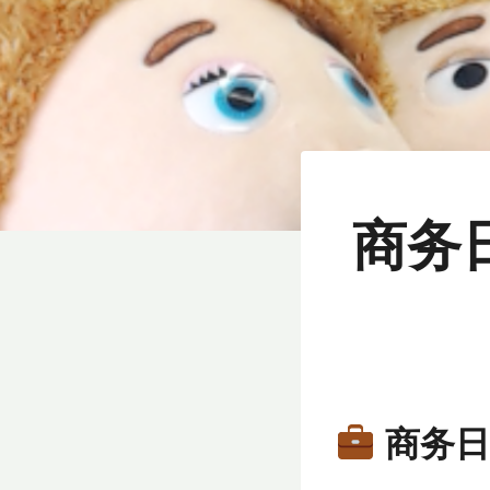
商务
商务日