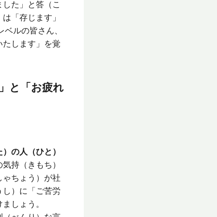
ました」と答（こ
）は「存じます」
レベルの皆さん、
いたします」を覚
」と「お疲れ
た）の人（ひと）
の気持（きもち）
しゃちょう）が社
うし）に「ご苦労
けましょう。