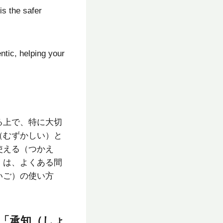
s the safer
tic, helping your
する上で、特に大切
（むずかしい）と
使える（つかえ
）は、よくある間
いご）の使い方
「承知（しょ