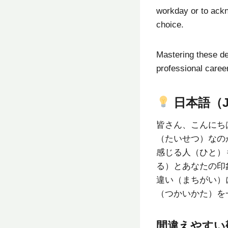
workday or to ack
choice.
Mastering these de
professional caree
日本語（Ja
皆さん、こんにちは
（たいせつ）なの
感じる人（ひと）
る）とあなたの印
違い（まちがい）
（つかいかた）を
間違えやすい