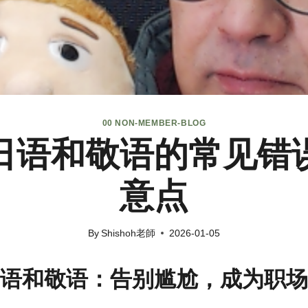
00 NON-MEMBER-BLOG
日语和敬语的常见错
意点
By
Shishoh老師
2026-01-05
语和敬语：告别尴尬，成为职场