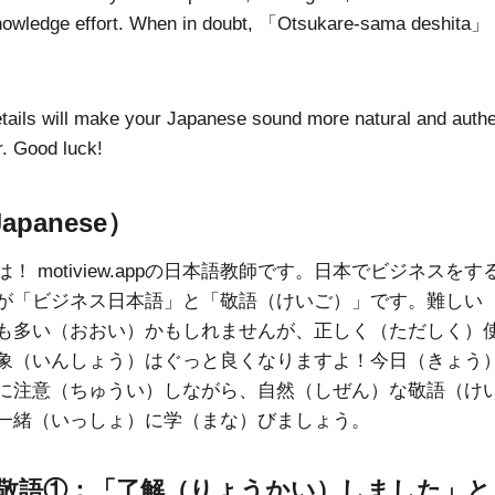
nowledge effort. When in doubt, 「Otsukare-sama deshita」 i
tails will make your Japanese sound more natural and authen
r. Good luck!
panese）
！ motiview.appの日本語教師です。日本でビジネスを
が「ビジネス日本語」と「敬語（けいご）」です。難しい
も多い（おおい）かもしれませんが、正しく（ただしく）
象（いんしょう）はぐっと良くなりますよ！今日（きょう
に注意（ちゅうい）しながら、自然（しぜん）な敬語（け
一緒（いっしょ）に学（まな）びましょう。
敬語①：「了解（りょうかい）しました」と