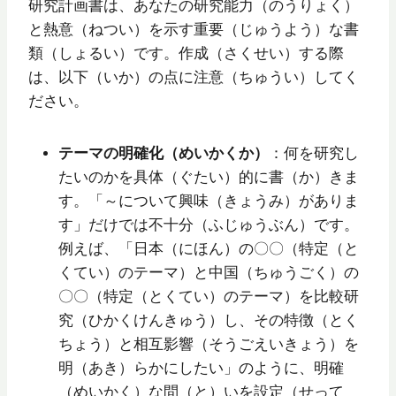
研究計画書は、あなたの研究能力（のうりょく）
と熱意（ねつい）を示す重要（じゅうよう）な書
類（しょるい）です。作成（さくせい）する際
は、以下（いか）の点に注意（ちゅうい）してく
ださい。
テーマの明確化（めいかくか）
：何を研究し
たいのかを具体（ぐたい）的に書（か）きま
す。「～について興味（きょうみ）がありま
す」だけでは不十分（ふじゅうぶん）です。
例えば、「日本（にほん）の〇〇（特定（と
くてい）のテーマ）と中国（ちゅうごく）の
〇〇（特定（とくてい）のテーマ）を比較研
究（ひかくけんきゅう）し、その特徴（とく
ちょう）と相互影響（そうごえいきょう）を
明（あき）らかにしたい」のように、明確
（めいかく）な問（と）いを設定（せって