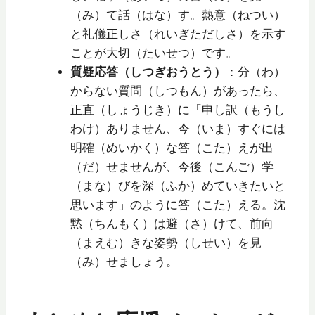
（み）て話（はな）す。熱意（ねつい）
と礼儀正しさ（れいぎただしさ）を示す
ことが大切（たいせつ）です。
質疑応答（しつぎおうとう）
：分（わ）
からない質問（しつもん）があったら、
正直（しょうじき）に「申し訳（もうし
わけ）ありません、今（いま）すぐには
明確（めいかく）な答（こた）えが出
（だ）せませんが、今後（こんご）学
（まな）びを深（ふか）めていきたいと
思います」のように答（こた）える。沈
黙（ちんもく）は避（さ）けて、前向
（まえむ）きな姿勢（しせい）を見
（み）せましょう。