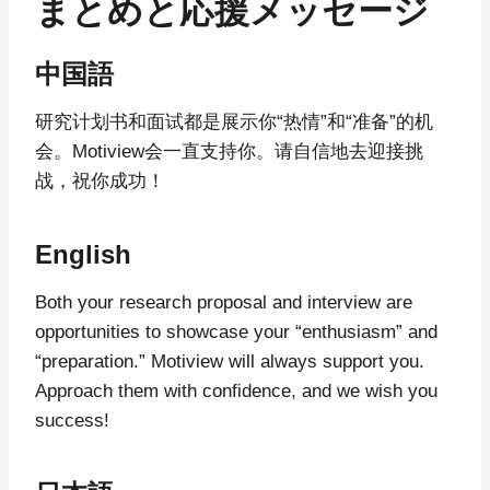
まとめと応援メッセージ
中国語
研究计划书和面试都是展示你“热情”和“准备”的机
会。Motiview会一直支持你。请自信地去迎接挑
战，祝你成功！
English
Both your research proposal and interview are
opportunities to showcase your “enthusiasm” and
“preparation.” Motiview will always support you.
Approach them with confidence, and we wish you
success!