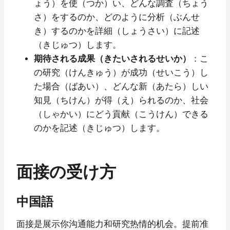
ょう）を使（つか）い、どんな調査（ちょう
さ）をするのか、どのように分析（ぶんせ
き）するのかを詳細（しょうさい）に記述
（きじゅつ）します。
期待される成果（きたいされるせいか）
：こ
の研究（けんきゅう）が成功（せいこう）し
た場合（ばあい）、どんな新（あたら）しい
知見（ちけん）が得（え）られるのか、社会
（しゃかい）にどう貢献（こうけん）できる
のかを記述（きじゅつ）します。
面接の受け方
中国語
面接是展示你沟通能力和研究热情的机会。提前准