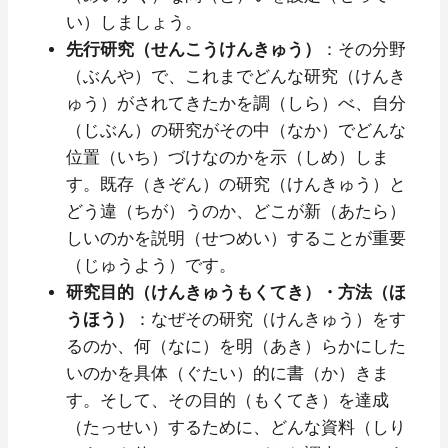
い）しましょう。
先行研究（せんこうけんきゅう）
：その分野
（ぶんや）で、これまでどんな研究（けんき
ゅう）がされてきたかを調（しら）べ、自分
（じぶん）の研究がその中（なか）でどんな
位置（いち）づけなのかを示（しめ）しま
す。既存（きぞん）の研究（けんきゅう）と
どう違（ちが）うのか、どこが新（あたら）
しいのかを説明（せつめい）することが重要
（じゅうよう）です。
研究目的（けんきゅうもくてき）・方法（ほ
うほう）
：なぜその研究（けんきゅう）をす
るのか、何（なに）を明（あき）らかにした
いのかを具体（ぐたい）的に書（か）きま
す。そして、その目的（もくてき）を達成
（たっせい）するために、どんな資料（しり