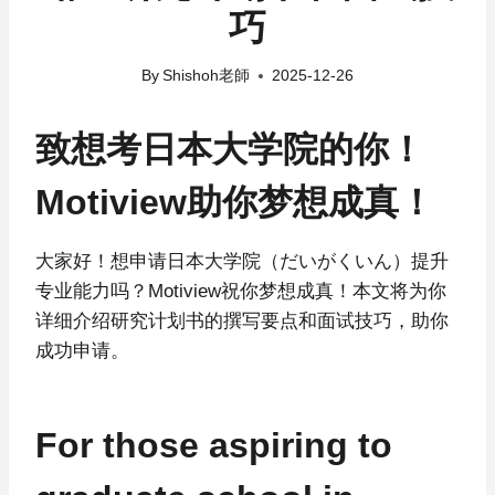
巧
By
Shishoh老師
2025-12-26
致想考日本大学院的你！
Motiview助你梦想成真！
大家好！想申请日本大学院（だいがくいん）提升
专业能力吗？Motiview祝你梦想成真！本文将为你
详细介绍研究计划书的撰写要点和面试技巧，助你
成功申请。
For those aspiring to