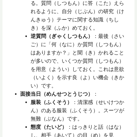
る。質問（しつもん）に答（こた）えら
れるように、自分（じぶん）の研究（け
んきゅう）テーマに関する知識（ちし
き）を深（ふか）めておく。
逆質問（ぎゃくしつもん）
：最後（さい
ご）に「何（なに）か質問（しつもん）
はありますか？」と聞（き）かれること
が多いので、いくつか質問（しつもん）
を用意（ようい）しておく。これは意欲
（いよく）を示す良（よ）い機会（きか
い）です。
面接当日（めんせつとうじつ）
：
服装（ふくそう）
：清潔感（せいけつか
ん）のある服装（ふくそう）。スーツが
無難（ぶなん）です。
態度（たいど）
：はっきりと話（はな）
し、相手（あいて）の目（め）を見