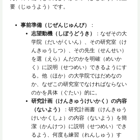
要（じゅうよう）です。
事前準備（じぜんじゅんび）
：
志望動機（しぼうどうき）
：なぜその大
学院（だいがくいん）、その研究室（け
んきゅうしつ）、その先生（せんせい）
を選（えら）んだのかを明確（めいか
く）に説明（せつめい）できるようにす
る。他（ほか）の大学院ではだめなの
か、なぜこの研究室でなければならない
のかを具体（ぐたい）的に。
研究計画（けんきゅうけいかく）の内容
（ないよう）
：研究計画書（けんきゅう
けいかくしょ）の内容（ないよう）を簡
潔（かんけつ）に説明（せつめい）でき
るよう、何度も練習（れんしゅう）す