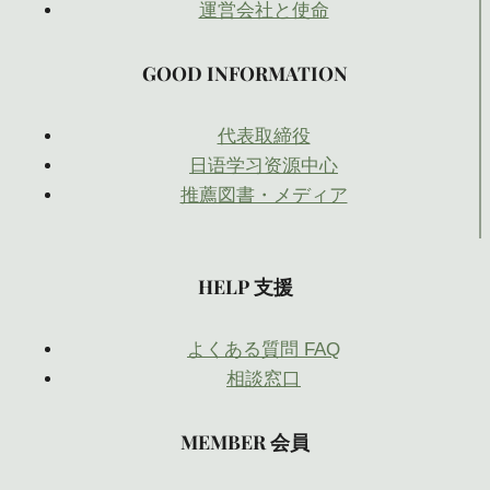
運営会社と使命
GOOD INFORMATION
代表取締役
日语学习资源中心
推薦図書・メディア
HELP 支援
よくある質問 FAQ
相談窓口
MEMBER 会員